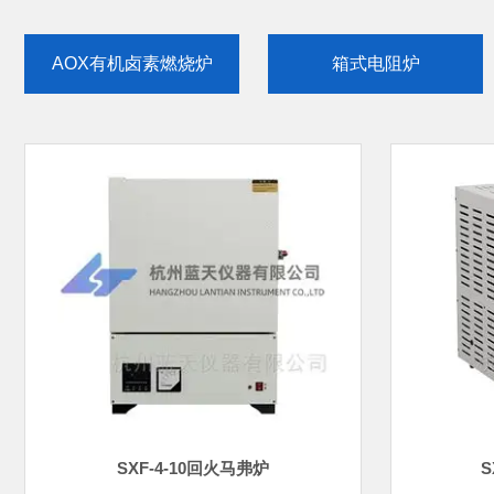
AOX有机卤素燃烧炉
箱式电阻炉
气氛炉
可吸附有机卤素分析仪
氟含量测定燃烧炉
管式炉
回转管式炉炉
热风循环马弗炉
SXF-4-10回火马弗炉
S