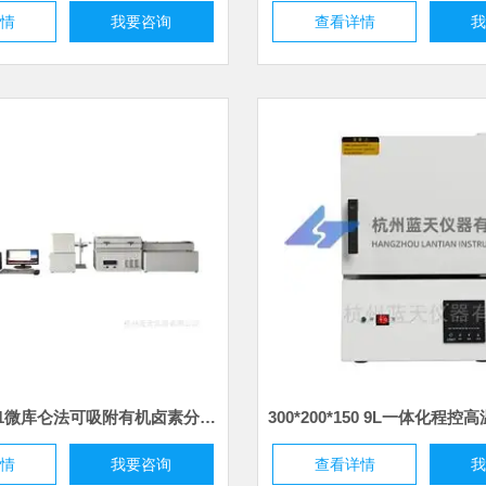
详情
我要咨询
查看详情
我
HJ1214-2021微库仑法可吸附有机卤素分析仪
详情
我要咨询
查看详情
我