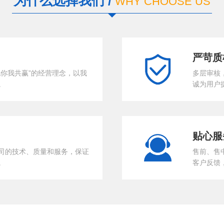
为什么选择我们 /
WHY CHOOSE US
严苛质
你我共赢”的经营理念，以我
多层审核
。
诚为用户
贴心服
司的技术、质量和服务，保证
售前、售
。
客户反馈