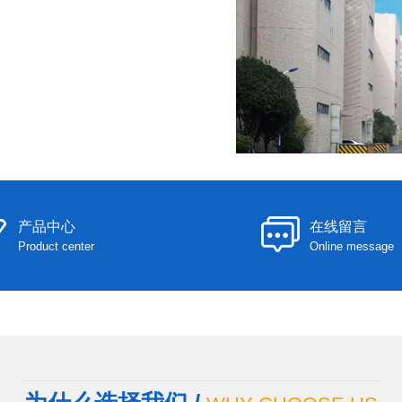
产品中心
在线留言
Product center
Online message