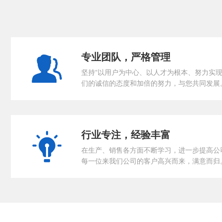
专业团队，严格管理
坚持“以用户为中心、以人才为根本、努力实现
们的诚信的态度和加倍的努力，与您共同发展
行业专注，经验丰富
在生产、销售各方面不断学习，进一步提高公
每一位来我们公司的客户高兴而来，满意而归