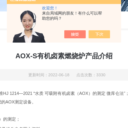
欢迎您！
来自局域网的朋友！有什么可以帮
助您的吗？
AOX-S有机卤素燃烧炉产品介绍
更新时间：2022-06-18 点击次数：3330
准
HJ 1214—2021 “水质 可吸附有机卤素（AOX）的测定 微库仑
想的
AOX测定设备。
X）的测定；