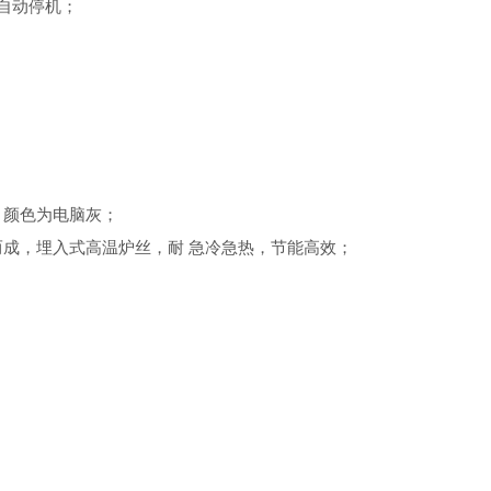
，自动停机；
，颜色为电脑灰；
而成，埋入式高温炉丝，耐 急冷急热，节能高效；