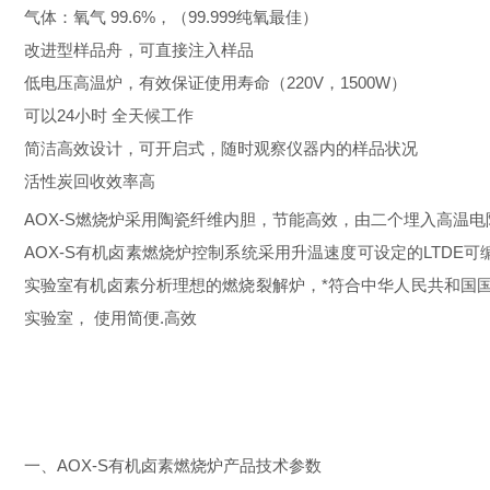
气体：氧气
99.6%，（99.999纯氧最佳）
改进型样品舟，可直接注入样品
低电压高温炉，有效保证使用寿命（
220V，1500W）
可以
24小时 全天候工作
简洁高效设计，可开启式，随时观察仪器内的样品状况
活性炭回收效率高
AOX-S燃烧炉采用陶瓷纤维内胆，节能高效，由二个埋入高温
AOX-S有机卤素燃烧炉控制系统采用升温速度可设定的LTDE
实验室有机卤素分析理想的燃烧裂解炉，*符合
中华人民共和国
实验室，
使用简便
.高效
一、
AOX-S有机卤素燃烧炉产品技术参数