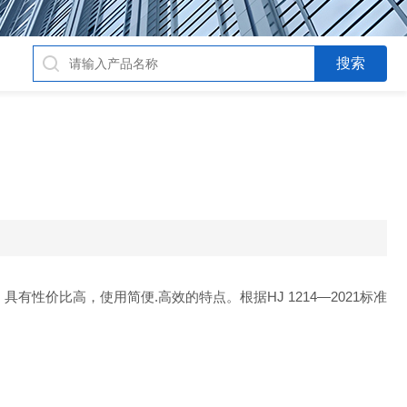
法"；具有性价比高，使用简便.高效的特点。根据HJ 1214—2021标准