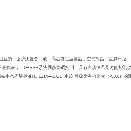
电阻丝的半圆炉胆复合而成，高温电阻丝发热，空气散热，金属外壳。
可编程仪表，PID+SSR系统同步协调控制。具有自动恒温及时间
国家生态环境标准
HJ 1214—2021 “水质 可吸附有机卤素（AOX）的