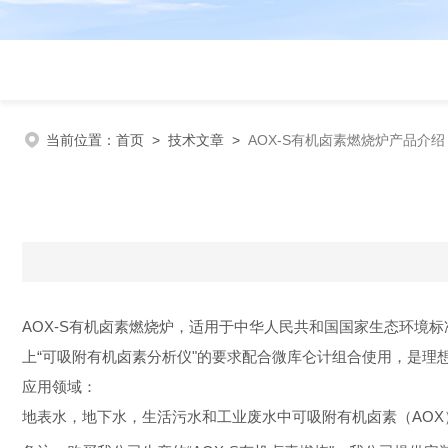
当前位置：
首页
>
技术文章
>
AOX-S有机卤素燃烧炉产品介绍
AOX-S
有机卤素燃烧炉
，适用于中华人民共和国国家生态环境标
上“可吸附有机卤素分析仪"的要求
配合
微库仑计组合使用，是理
应用领域：
地表水，地下水，生活污水和工业废水中可吸附有机卤素（
AO