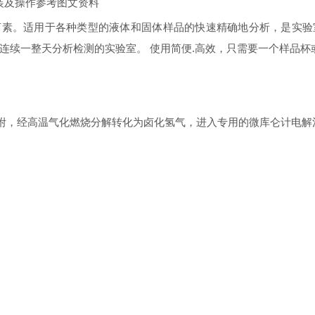
装及操作参考图文资料
素。适用于各种类型的液体和固体样品的快速精确地分析，是实验室有机
需要连续一整天分析检测的实验室。 使用简便.高效，只需要一个样品
附，经高温气化燃烧分解转化为卤化氢气，进入专用的微库仑计电解