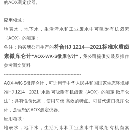
的AOX测定仪器。
应用领域：
地表水，地下水，生活污水和工业废水中可吸附有机卤素
（
AOX）的测定；
符合HJ 1214—2021标准水质卤
备注：购买我公司生产的
素微库仑计
“
AOX-WK-S微库仑计
"，
我公司提供安装及操作
参考图文资料
----------------------------------------------------
AOX-WK-
S
微库仑计
，可适用于中华人民共和国国家生态环境标
准
HJ 1214—2021 “水质 可吸附有机卤素（AOX）的测定 微库仑
法"；具有性价比高，使用简便.高效的特点。可替代进口微库仑
计，是理想的AOX测定仪器。
应用领域：
地表水，地下水，生活污水和工业废水中可吸附有机卤素