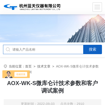
当前位置：
首页
>
技术文章
>
AOX-WK-S微库仑计技术参数
和客户调试案例
AOX-WK-S微库仑计技术参数和客户
调试案例
更新时间：2022-09-03 点击次数：2910