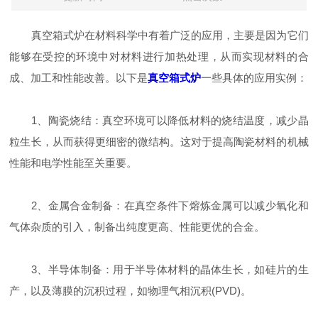
真空箱式炉在材料科学中有着广泛的应用，主要是因为它们
能够在受控的环境中对材料进行加热处理，从而实现材料的合
成、加工和性能改善。以下是
真空箱式炉
一些具体的应用实例：
1、陶瓷烧结：真空环境可以降低材料的烧结温度，减少晶
粒生长，从而获得更细密的微结构。这对于提高陶瓷材料的机械
性能和电学性能至关重要。
2、金属合金制备：在真空条件下熔炼金属可以减少氧化和
气体杂质的引入，制备出纯度更高、性能更优的合金。
3、半导体制备：用于半导体材料的晶体生长，如硅片的生
产，以及薄膜的沉积过程，如物理气相沉积(PVD)。