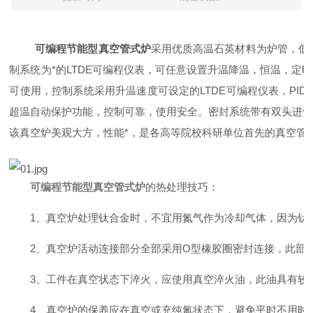
可编程节能型真空管式炉
采用优质高温石英材料为炉管，低蓄
制系统为*的LTDE可编程仪表，可任意设置升温降温，恒温，
可使用，控制系统采用升温速度可设定的LTDE可编程仪表，PI
超温自动保护功能，控制可靠，使用安全。密封系统带有双头进
该真空炉美观大方，性能*，是各高等院校科研单位首先的真空管
可编程节能型真空管式炉
的热处理技巧：
1、真空炉处理钛合金时，不宜用氮气作为冷却气体，因为钛和
2、真空炉活动连接部分全部采用O型橡胶圈密封连接，此部
3、工件在真空状态下淬火，应使用真空淬火油，此油具有较
4、真空炉的保养应在真空或充纯氮状态下，避免平时不用时