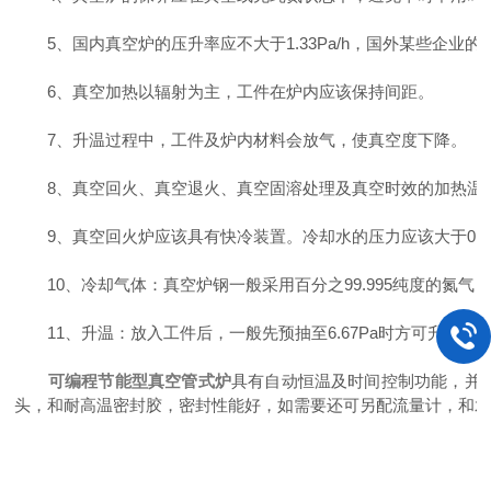
5、国内真空炉的压升率应不大于1.33Pa/h，国外某些企业的标准为
6、真空加热以辐射为主，工件在炉内应该保持间距。
7、升温过程中，工件及炉内材料会放气，使真空度下降。
8、真空回火、真空退火、真空固溶处理及真空时效的加热温
9、真空回火炉应该具有快冷装置。冷却水的压力应该大于0.2
10、冷却气体：真空炉钢一般采用百分之99.995纯度的氮气，高
11、升温：放入工件后，一般先预抽至6.67Pa时方可升温加
可编程节能型真空管式炉
具有自动恒温及时间控制功能，并
头，和耐高温密封胶，密封性能好，如需要还可另配流量计，和水