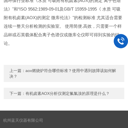
国环保行业标准《水质 可吸附有机卤素(AOX)的测定 离子色谱
法》"和“ISO 9562:1989-09-01及GB/T 15959-1995《 水质 可吸
附有机卤素(AOX)的测定 微库伦法》"的检测标准 尤其适合需要
连续一整天分析检测的实验室。 使用简便.高效，只需要一个样
品杯或石英载体配合离子色谱仪或微库仑仪即可得到实验的结
论。
上一篇：
aox燃烧炉符合哪些标准？使用中遇到故障该如何解
决？
下一篇：
有机卤素AOX分析仪测定氟氯溴的原理是什么？
杭州蓝天仪器有限公司