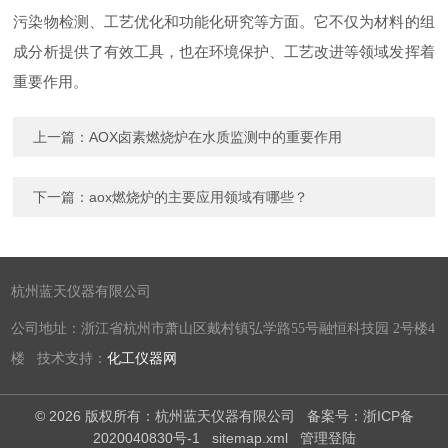
污染物检测、工艺优化和功能化研究等方面。它不仅为材料的组
成分析提供了有效工具，也在环境保护、工艺改进等领域发挥着
重要作用。
上一篇：
AOX卤素燃烧炉在水质监测中的重要作用
下一篇：
aox燃烧炉的主要应用领域有哪些？
杭州蓝天仪器有限公司
公司地址：浙江省杭州市萧山区戴村镇弘学路55号融恒科技园 2号楼4
楼 技术支持：
化工仪器网
© 2026 版权所有：杭州蓝天仪器有限公司
备案号：浙ICP备
2020040830号-1
sitemap.xml
管理登陆