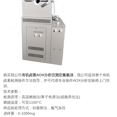
购买我公司
有机卤素AOX分析仪测定氟氯溴
，我公司提供整个有机
卤素检测操作方法指导，并可代请专业操作AOX分析实验师上门培
训。
技术参数：
检测原理：高温燃烧法/离子色谱法(或微库伦法)
燃烧温度：可至1150°C
样品前处理方式：柱吸附法，氮气加压
进样量：5-1000mg