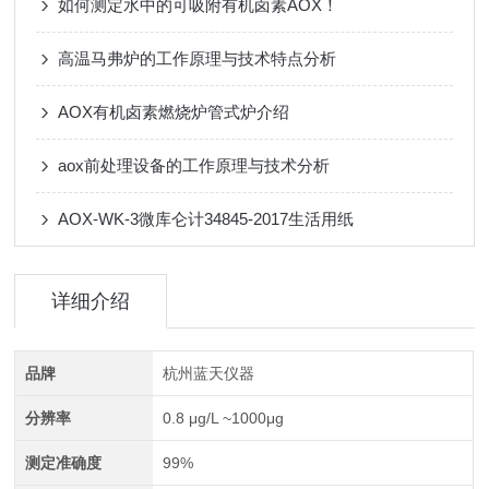
如何测定水中的可吸附有机卤素AOX！
高温马弗炉的工作原理与技术特点分析
AOX有机卤素燃烧炉管式炉介绍
aox前处理设备的工作原理与技术分析
AOX-WK-3微库仑计34845-2017生活用纸
详细介绍
品牌
杭州蓝天仪器
分辨率
0.8 μg/L ~1000μg
测定准确度
99%