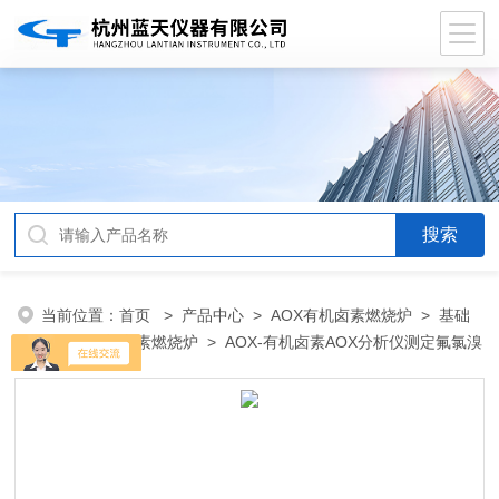
当前位置：
首页
>
产品中心
>
AOX有机卤素燃烧炉
>
基础
款AOX有机卤素燃烧炉
> AOX-有机卤素AOX分析仪测定氟氯溴