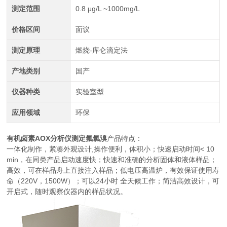
测定范围
0.8 μg/L ~1000mg/L
价格区间
面议
测定原理
燃烧-库仑滴定法
产地类别
国产
仪器种类
实验室型
应用领域
环保
有机卤素AOX分析仪测定氟氯溴
产品特点：
一体化制作，紧凑外观设计,操作便利，体积小；快速启动时间< 10
min，在同类产品启动速度快；快速和准确的分析固体和液体样品；
高效，可在样品舟上直接注入样品；低电压高温炉，有效保证使用寿
命（220V，1500W）；可以24小时 全天候工作；简洁高效设计，可
开启式，随时观察仪器内的样品状况。