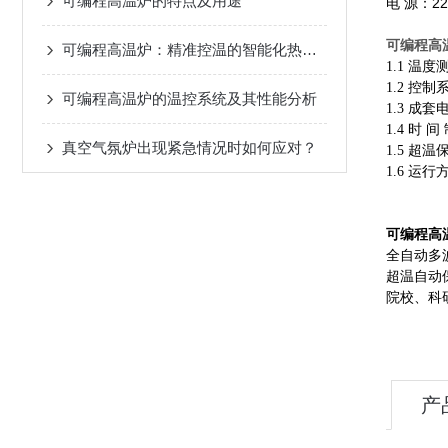
可编程高温炉的特点及用途
电 源：220
可编程高
可编程高温炉：精准控温的智能化热处理核心装备
1.1 温
1.2 控
可编程高温炉的温控系统及其性能分析
1.3 
1.4 
真空气氛炉出现紧急情况时如何应对？
1.5 
1.6 
可编程高
全自动多
超温自动
院校、科
产