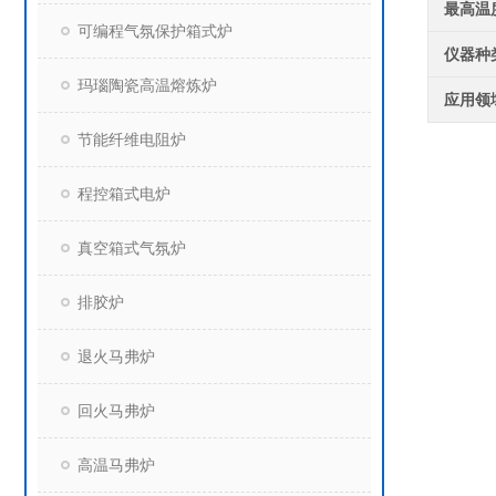
最高温
可编程气氛保护箱式炉
仪器种
玛瑙陶瓷高温熔炼炉
应用领
节能纤维电阻炉
程控箱式电炉
真空箱式气氛炉
排胶炉
退火马弗炉
回火马弗炉
高温马弗炉