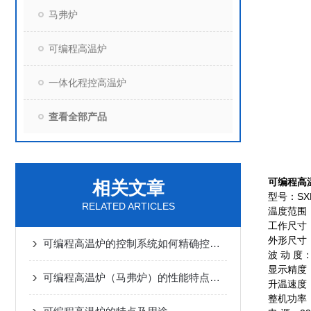
马弗炉
可编程高温炉
一体化程控高温炉
查看全部产品
可编程高
相关文章
型号：SXF-
RELATED ARTICLES
温度范围：1
工作尺寸：2
外形尺寸：5
可编程高温炉的控制系统如何精确控制温度和时间？
波 动 度：
显示精度
可编程高温炉（马弗炉）的性能特点及维护与使用注意事项
升温速度：
整机功率：