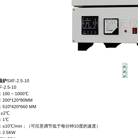
温炉
SXF-2.5-10
2.5-10
00 ~ 1000℃
00*120*80MM
10*420*660 MM
±2℃
：1℃
≤10℃/min；（可任意调节低于每分钟10度的速度）
2.5KW