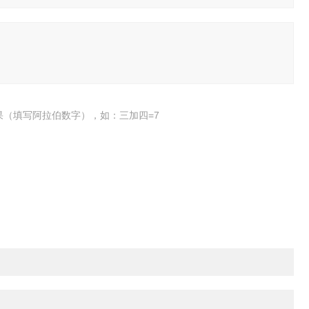
果（填写阿拉伯数字），如：三加四=7