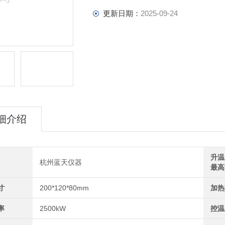
更新日期：
2025-09-24
细介绍
升温
杭州蓝天仪器
最高
寸
200*120*80mm
加热
率
2500kW
控温