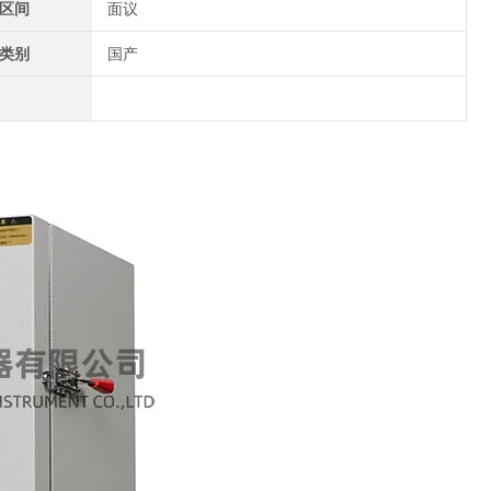
区间
面议
类别
国产