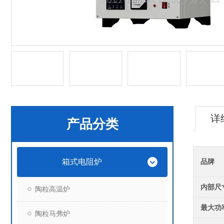
详
产品分类
箱式电阻炉
品牌
内部尺
陶粒高温炉
最大功
陶粒马弗炉