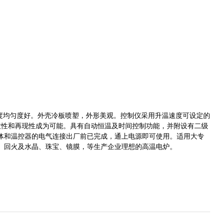
度均匀度好。外壳冷板喷塑，外形美观。控制仪采用升温速度可设定的
一致性和再现性成为可能。
具有自动恒温及时间控制功能，并附设有二级
体和温控器的电气连接出厂前已完成，通上电源即可使用。
适用大专
、回火及水晶、珠宝、镜膜，等生产企业理想的高温电炉。