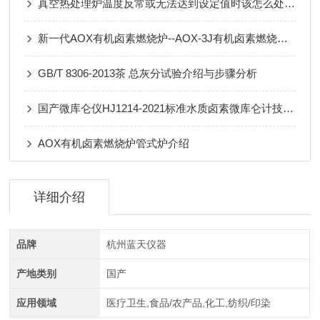
真空热处理炉温度反常或无法达到设定值时该怎么处理？
新一代AOX有机卤素燃烧炉--AOX-3J有机卤素燃烧炉 产品介绍
GB/T 8306-2013茶 总灰分试验介绍与步骤分析
国产微库仑仪HJ1214-2021标准水质卤素微库仑计技术参数
AOX有机卤素燃烧炉管式炉介绍
详细介绍
品牌
杭州蓝天仪器
产地类别
国产
应用领域
医疗卫生,食品/农产品,化工,纺织/印染