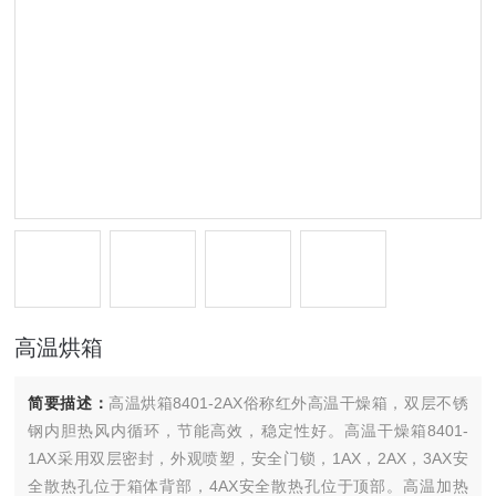
高温烘箱
简要描述：
高温烘箱8401-2AX俗称红外高温干燥箱，双层不锈
钢内胆热风内循环，节能高效，稳定性好。高温干燥箱8401-
1AX采用双层密封，外观喷塑，安全门锁，1AX，2AX，3AX安
全散热孔位于箱体背部，4AX安全散热孔位于顶部。高温加热