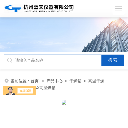
当前位置：
首页
>
产品中心
>
干燥箱
>
高温干燥
箱
> 8401-2AX高温烘箱