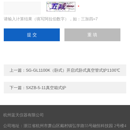
请输入计算结果（填写阿拉伯数字），如：三加四=7
上一篇：
SG-GL1100K（卧式）开启式卧式真空管式炉1100℃
下一篇：
SXZB-5-11真空箱式炉
杭州蓝天仪器有限公司
公司地址：浙江省杭州市萧山区戴村镇弘学路55号融恒科技园 2号楼4