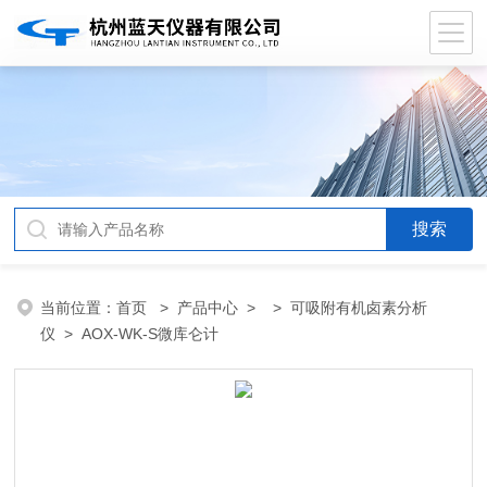
当前位置：
首页
>
产品中心
> >
可吸附有机卤素分析
仪
> AOX-WK-S微库仑计