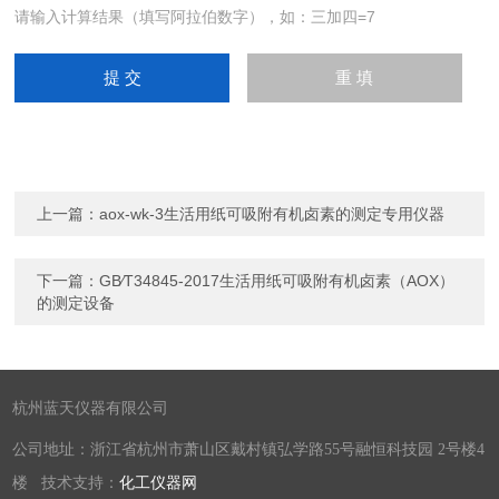
请输入计算结果（填写阿拉伯数字），如：三加四=7
上一篇：
aox-wk-3生活用纸可吸附有机卤素的测定专用仪器
下一篇：
GB∕T34845-2017生活用纸可吸附有机卤素（AOX）
的测定设备
杭州蓝天仪器有限公司
公司地址：浙江省杭州市萧山区戴村镇弘学路55号融恒科技园 2号楼4
楼 技术支持：
化工仪器网