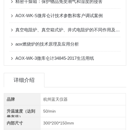
精密干燥箱：保护物品免受潮气和湿度的侵害
AOX-WK-S微库仑计技术参数和客户调试案例
真空电阻炉、真空箱式炉、井式电阻炉的不同作用及特点
aox燃烧炉的技术原理及应用分析
AOX-WK-3微库仑计34845-2017生活用纸
详细介绍
品牌
杭州蓝天仪器
升温速度（达到
50/min
最高温）
内部尺寸
300*200*150mm