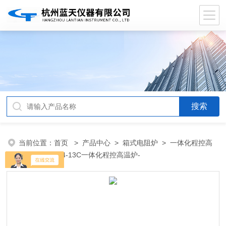
当前位置：
首页
>
产品中心
>
箱式电阻炉
>
一体化程控高
温炉
> SXC-4-13C一体化程控高温炉-