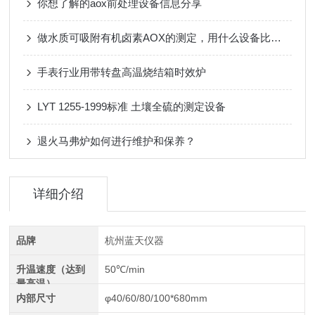
你想了解的aox前处理设备信息分享
做水质可吸附有机卤素AOX的测定，用什么设备比较好
手表行业用带转盘高温烧结箱时效炉
LYT 1255-1999标准 土壤全硫的测定设备
退火马弗炉如何进行维护和保养？
详细介绍
品牌
杭州蓝天仪器
升温速度（达到
50℃/min
最高温）
内部尺寸
φ40/60/80/100*680mm