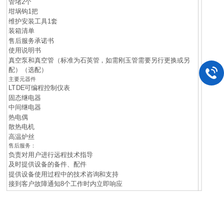
管堵2个
坩埚钩1把
维护安装工具1套
装箱清单
售后服务承诺书
使用说明书
真空泵和真空管（标准为石英管，如需刚玉管需要另行更换或另
配）（选配）
主要元器件
LTDE可编程控制仪表
固态继电器
中间继电器
热电偶
散热电机
高温炉丝
售后服务：
负责对用户进行远程技术指导
及时提供设备的备件、配件
提供设备使用过程中的技术咨询和支持
接到客户故障通知8个工作时内立即响应