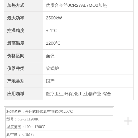
加热方式
优质合金丝0CR27AL7MO2加热
最大功率
2500kW
控温精度
+-1℃
最高温度
1200℃
价格区间
面议
仪器种类
管式炉
产地类别
国产
应用领域
医疗卫生,环保,化工,生物产业,综合
标准名称：开启式卧式真空管式炉1200℃
+
型号：SG-GL1200K
温度范围：100 ~ 1200℃
真空度：-0.1MPa