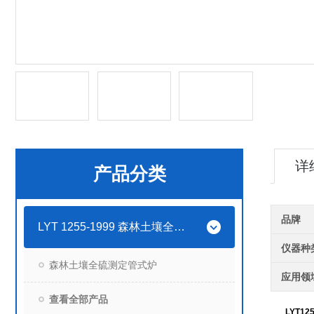
详
产品分类
品牌
LYT 1255-1999 森林土壤全硫的测定设备
仪器种
森林土壤全硫测定管式炉
应用领
查看全部产品
LYT125