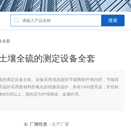
设备全套
9森林土壤全硫的测定设备全套
林土壤全硫的测定设备全套。设备采用优质超轻节能陶瓷纤维内胆，节能高
高温炉采用新材料防氧化的绝缘高温炉，具有1400度高温，炉丝粘
棒的5倍以上，隔热层为纤维棉毯，金属外壳。
厂商性质：
生产厂家