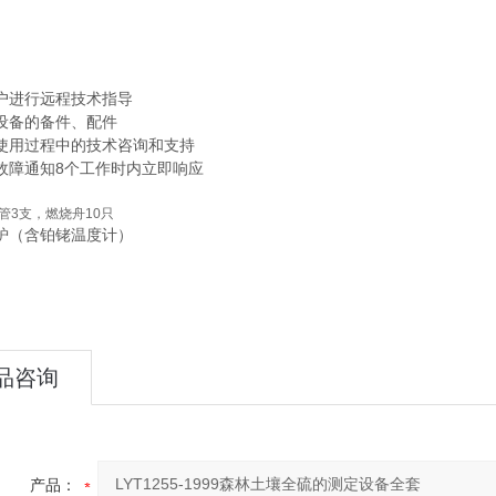
户进行远程技术指导
设备的备件、配件
使用过程中的技术咨询和支持
故障通知8个工作时内立即响应
管3支，燃烧舟10只
炉（含铂铑温度计）
品咨询
产品：