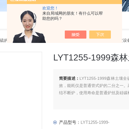
欢迎您！
来自局域网的朋友！有什么可以帮
助您的吗？
土壤全硫的测定设备
> LYT1255-1999-LYT1255-1999森林土壤全硫的测定
LYT1255-199
简要描述：
LYT1255-1999森
效，能耗仅是普通管式炉的二分之一。
结不断炉，使用寿命是普通炉丝及硅碳
产品型号：
LYT1255-1999-