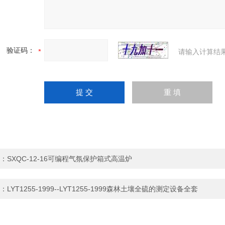
验证码：
请输入计算结
：
SXQC-12-16可编程气氛保护箱式高温炉
：
LYT1255-1999--LYT1255-1999森林土壤全硫的测定设备全套