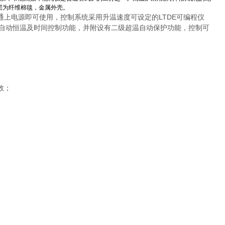
层为纤维棉毯，金属外壳。
电源即可使用，控制系统采用升温速度可设定的LTDE可编程仪
具有自动恒温及时间控制功能，并附设有二级超温自动保护功能，控制可
效；