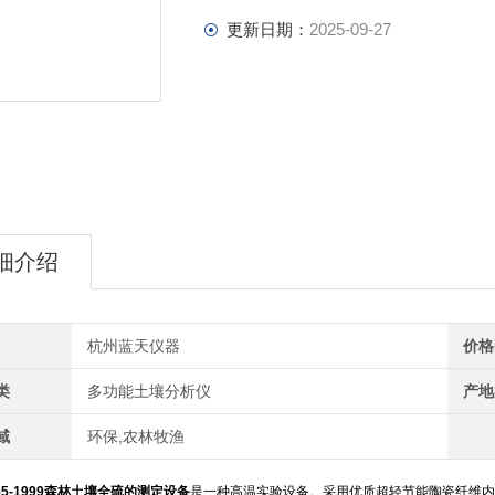
更新日期：
2025-09-27
细介绍
杭州蓝天仪器
价格
类
多功能土壤分析仪
产地
域
环保,农林牧渔
5-1999森林土壤全硫的测定设备
是一种高温实验设备。采用优质超轻节能陶瓷纤维内