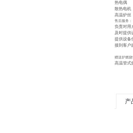
热电偶
散热电机
高温炉丝
售后服务：
负责对用
及时提供
提供设备
接到客户
赠送炉燃烧
高温管式
产