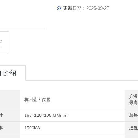
更新日期：
2025-09-27
细介绍
升温
杭州蓝天仪器
最高
寸
165×120×105 MMmm
加热
率
1500kW
控温