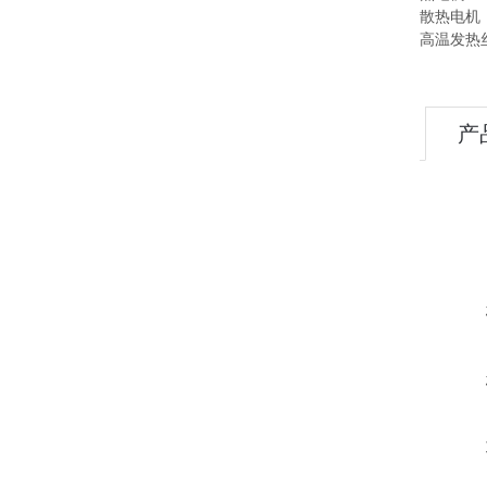
散热电机
高温发
产