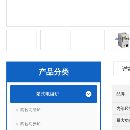
详
产品分类
箱式电阻炉
品牌
内部尺
陶粒高温炉
最大功
陶粒马弗炉