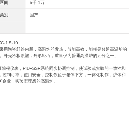
区间
5千-1万
类别
国产
采用陶瓷纤维内胆，高温炉丝发热，节能高效，能耗是普通高温炉的
差为0）。外壳冷板喷塑，外形轻巧，重量仅为普通高温炉的五分之一。
编程仪表，PID+SSR系统同步协调控制，使试验或实验的一致性和
，控制可靠，使用安全，控制仪位于箱体下方，一体化制作，炉体和
矿企业，实验室理想的高温炉。