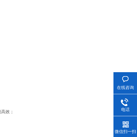
在线咨询
；
电话
能高效；
微信扫一扫