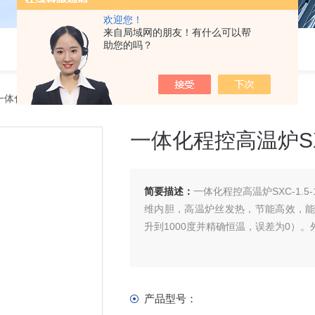
欢迎您！
来自局域网的朋友！有什么可以帮
助您的吗？
体化程控高温炉SXC-1.5-10
一体化程控高温炉SXC
简要描述：
一体化程控高温炉SXC-1
维内胆，高温炉丝发热，节能高效，能耗是
升到1000度并精确恒温，误差为0）
产品型号：