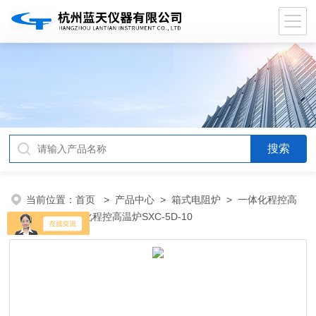
当前位置：
首页
>
产品中心
>
箱式电阻炉
>
一体化程控高
温炉
> 一体化程控高温炉SXC-5D-10