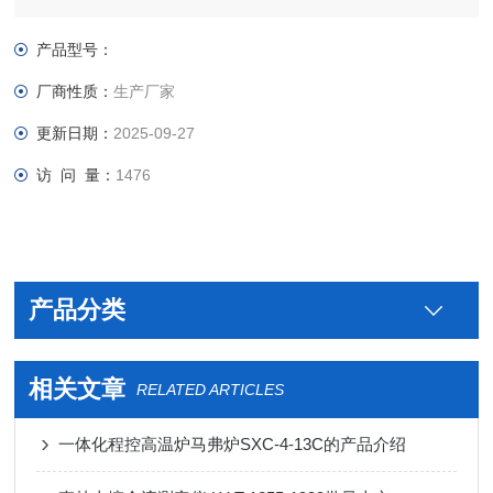
冷板喷塑，外形轻巧，重量仅为普通高温炉的五分之一。
产品型号：
厂商性质：
生产厂家
更新日期：
2025-09-27
访 问 量：
1476
产品分类
相关文章
RELATED ARTICLES
一体化程控高温炉马弗炉SXC-4-13C的产品介绍