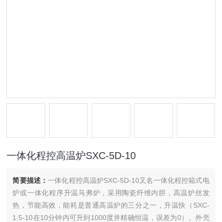
一体化程控高温炉SXC-5D-10
简要描述：
一体化程控高温炉SXC-5D-10又名一体化程控箱式电
炉或一体化程序升温马弗炉，采用陶瓷纤维内胆，高温炉丝发
热，节能高效，能耗是普通高温炉的三分之一，升温快（SXC-
1.5-10在10分钟内可升到1000度并精确恒温，误差为0）。外壳