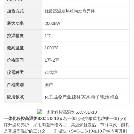
加热方式
优质高温发热丝为发热元件
最大功率
2000kW
控温精度
1℃
最高温度
1000℃
价格区间
1万-2万
仪器种类
箱式炉
产地类别
国产
应用领域
化工,生物产业,建材/家具,电子/电池,综合
一体化程控高温炉SXC-5D-10
又名一体化程控箱式电炉或一体化程
序升温马弗炉，采用陶瓷纤维内胆，高温炉丝发热，节能高效，能耗
是普通高温炉的三分之一，升温快（SXC-1.5-10在10分钟内可升到