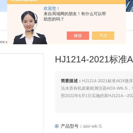
欢迎您！
来自局域网的朋友！有什么可以帮
助您的吗？
ox-wk-SHJ1214-2021标准AOX微库仑法设备
HJ1214-2021
简要描述：
HJ1214-2021标准AOX
法水质有机卤素检测仪器AOX-WK-
照2022年6月1日实施的新HJ1214
产品型号：
aox-wk-S