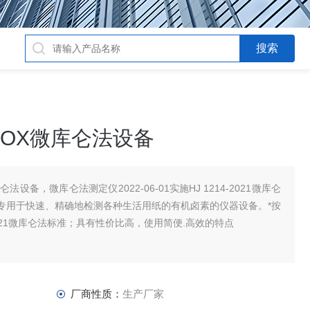
标准AOX微库仑法设备
微库仑法设备，微库仑法测定仪2022-06-01实施HJ 1214-2021微库仑
S，专用于快速、精确地检测各种生活用纸的有机卤素的仪器设备。*按
—2021微库仑法标准；具有性价比高，使用简便.高效的特点
厂商性质：
生产厂家