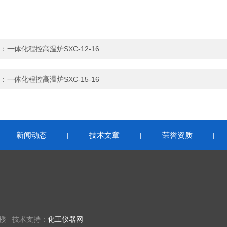
：
一体化程控高温炉SXC-12-16
：
一体化程控高温炉SXC-15-16
新闻动态
技术文章
荣誉资质
|
|
|
|
4楼 技术支持：
化工仪器网