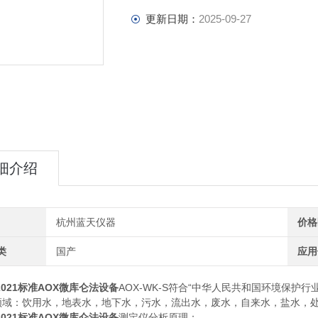
更新日期：
2025-09-27
细介绍
杭州蓝天仪器
价格
类
国产
应用
4-2021标准AOX微库仑法设备
AOX-WK-S符合“中华人民共和国环境保护行业标
用领域：饮用水，地表水，地下水，污水，流出水，废水，自来水，盐水，
4-2021标准AOX微库仑法设备
测定仪分析原理：