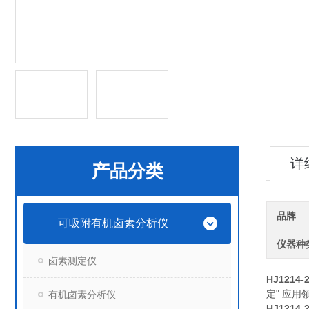
详
产品分类
品牌
可吸附有机卤素分析仪
仪器种
卤素测定仪
HJ121
定" 应
有机卤素分析仪
HJ121