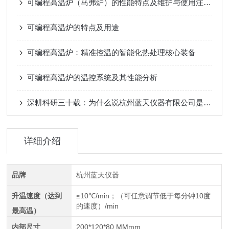
可编程高温炉（马弗炉）的性能特点及维护与使用注意事项
可编程高温炉的特点及用途
可编程高温炉：精准控温的智能化热处理核心装备
可编程高温炉的温控系统及其性能分析
深耕科研三十载：为什么说杭州蓝天仪器有限公司是国产马弗炉界的“控温专家”？
详细介绍
品牌
杭州蓝天仪器
升温速度（达到
≤10℃/min；（可任意调节低于每分钟10度
的速度）/min
最高温）
内部尺寸
200*120*80 MMmm