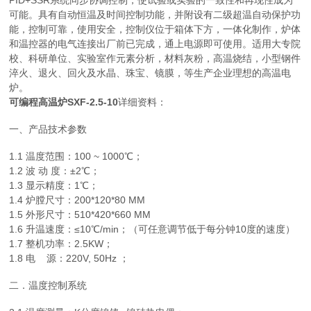
PID+SSR系统同步协调控制，使试验或实验的一致性和再现性成为
可能。具有自动恒温及时间控制功能，并附设有二级超温自动保护功
能，控制可靠，使用安全，控制仪位于箱体下方，一体化制作，炉体
和温控器的电气连接出厂前已完成，通上电源即可使用。适用大专院
校、科研单位、实验室作元素分析，材料灰粉，高温烧结，小型钢件
淬火、退火、回火及水晶、珠宝、镜膜，等生产企业理想的高温电
炉。
可编程高温炉SXF-2.5-10
详细资料：
一、产品技术参数
1.1 温度范围：100 ~ 1000℃；
1.2 波 动 度：±2℃；
1.3 显示精度：1℃；
1.4 炉膛尺寸：200*120*80 MM
1.5 外形尺寸：510*420*660 MM
1.6 升温速度：≤10℃/min；（可任意调节低于每分钟10度的速度）
1.7 整机功率：2.5KW；
1.8 电 源：220V, 50Hz ；
二．温度控制系统