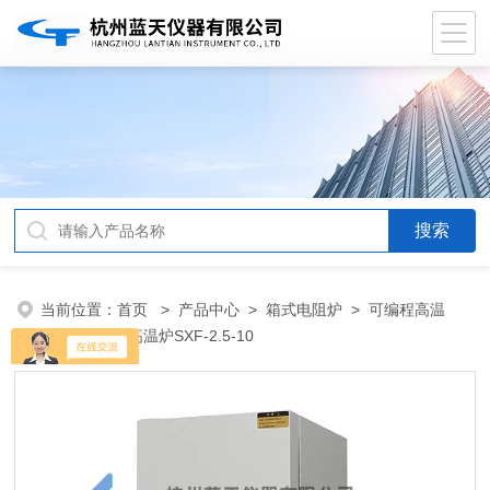
当前位置：
首页
>
产品中心
>
箱式电阻炉
>
可编程高温
炉
> 可编程高温炉SXF-2.5-10