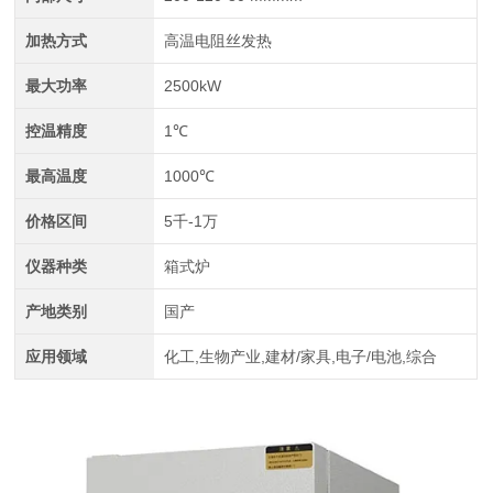
加热方式
高温电阻丝发热
最大功率
2500kW
控温精度
1℃
最高温度
1000℃
价格区间
5千-1万
仪器种类
箱式炉
产地类别
国产
应用领域
化工,生物产业,建材/家具,电子/电池,综合