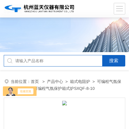
当前位置：
首页
>
产品中心
>
箱式电阻炉
>
可编程气氛保
护箱式炉
> 可编程气氛保护箱式炉SXQF-8-10