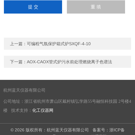
上一篇：
可编程气氛保护箱式炉SXQF-4-10
下一篇：
AOX-CAOX管式炉污水前处理燃烧离子色谱法
杭州蓝天仪器有限公司
公司地址：浙江省杭州市萧山区戴村镇弘学路55号融恒科技园 2号楼4
楼 技术支持：
化工仪器网
© 2026 版权所有：杭州蓝天仪器有限公司
备案号：浙ICP备