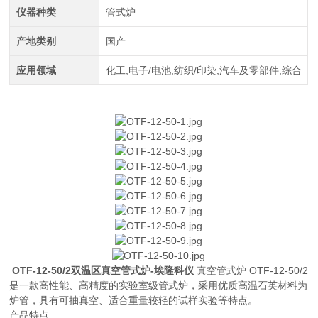
仪器种类
管式炉
产地类别
国产
应用领域
化工,电子/电池,纺织/印染,汽车及零部件,综合
OTF-12-50/2双温区真空管式炉-埃隆科仪
真空管式炉 OTF-12-50/2
是一款高性能、高精度的实验室级管式炉，采用优质高温石英材料为
炉管，具有可抽真空、适合重量较轻的试样实验等特点。
产品特点