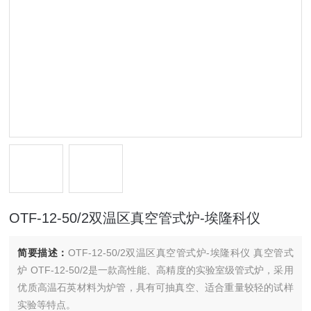
OTF-12-50/2双温区真空管式炉-埃隆科仪
简要描述：
OTF-12-50/2双温区真空管式炉-埃隆科仪 真空管式
炉 OTF-12-50/2是一款高性能、高精度的实验室级管式炉，采用
优质高温石英材料为炉管，具有可抽真空、适合重量较轻的试样
实验等特点。