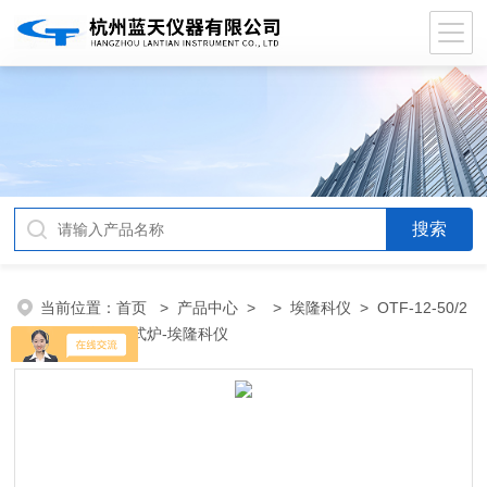
当前位置：
首页
>
产品中心
> >
埃隆科仪
> OTF-12-50/2
双温区真空管式炉-埃隆科仪