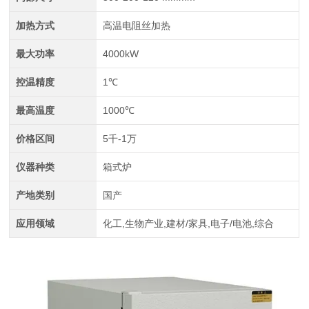
加热方式
高温电阻丝加热
最大功率
4000kW
控温精度
1℃
最高温度
1000℃
价格区间
5千-1万
仪器种类
箱式炉
产地类别
国产
应用领域
化工,生物产业,建材/家具,电子/电池,综合