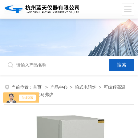
当前位置：
首页
>
产品中心
>
箱式电阻炉
>
可编程高温
炉
> 金属淬火马弗炉