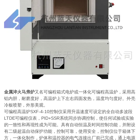
又名可编程箱式电炉或一体化可编程高温炉，采用高
金属淬火马弗炉
铝内胆，耐磨度好，高温炉上下左右四面发热，温度均匀度好。外壳
冷板喷塑，外形美观。
可编程高温炉SXF-4-10控制仪采用升温速度可设定的全自动多波段
LTDE可编程仪表，PID+SSR系统同步协调控制，使任何试验或实验
的一致性和再现性成为可能。具有自动恒温及时间控制功能，并附设
有二级超温自动保护功能，控制可靠，使用安全，控制仪位于箱体下
方，一体化制作，炉体和温控器的电气连接出厂前已完成，通上电源