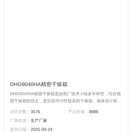
DHG9040HA精密干燥箱
DHG9040HA精密干燥箱是由我厂技术小组多年研究，结合德
国干燥箱的优点，是目前均匀性较高的干燥箱。箱体设计新型
美观，外壳喷塑，控制系统位于箱体下方。
访问次数：
3576
产品价格：
8888
厂商性质：
生产厂家
更新日期：
2025-09-24