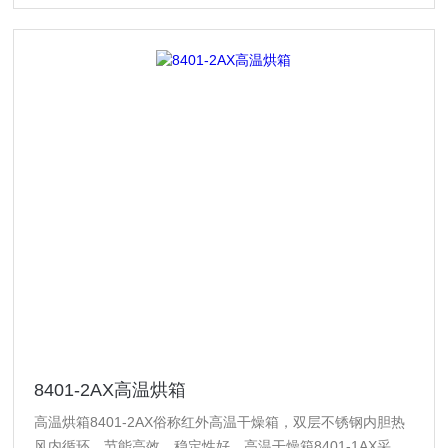
8401-2AX高温烘箱
高温烘箱8401-2AX俗称红外高温干燥箱，双层不锈钢内胆热
风内循环，节能高效，稳定性好。高温干燥箱8401-1AX采用