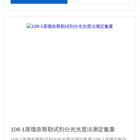
108-1蒸馏奈斯勒试剂分光光度法测定氮量
108-1蒸馏奈斯勒试剂分光光度法测定氮量‘108-1蒸馏定氮仪