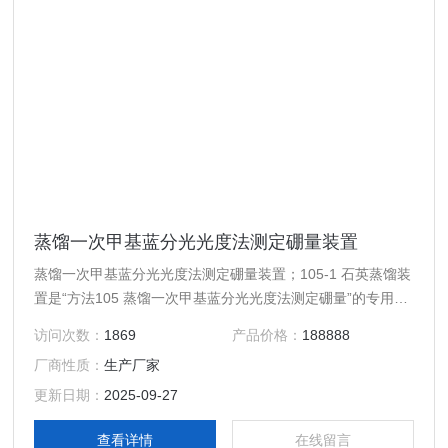
蒸馏一次甲基蓝分光光度法测定硼量装置
蒸馏一次甲基蓝分光光度法测定硼量装置；105-1 石英蒸馏装
置是“方法105 蒸馏一次甲基蓝分光光度法测定硼量”的专用石
英蒸馏装置；整套装置包括：
访问次数：
1869
产品价格：
188888
厂商性质：
生产厂家
更新日期：
2025-09-27
查看详情
在线留言