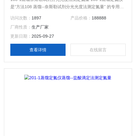
是“方法108 蒸馏--奈斯勒试剂分光光度法测定氮量” 的专用蒸
馏定氮仪；整套装置包括：’
访问次数：
1897
产品价格：
188888
厂商性质：
生产厂家
更新日期：
2025-09-27
查看详情
在线留言