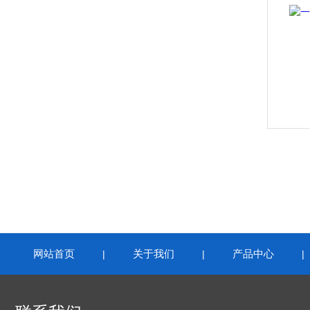
网站首页
关于我们
产品中心
|
|