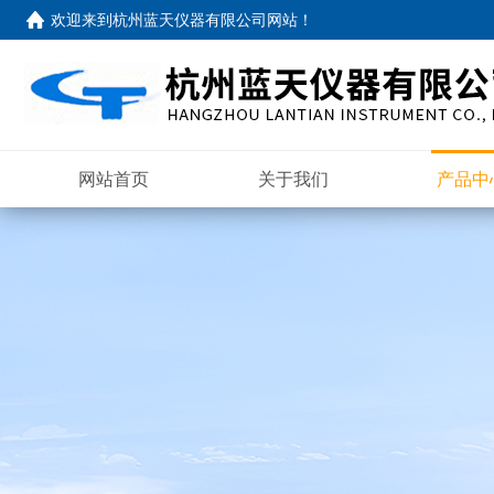
欢迎来到
杭州蓝天仪器有限公司网站
！
网站首页
关于我们
产品中