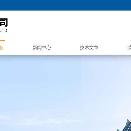
心
新闻中心
技术文章