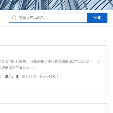
铬合金电阻丝发热，节能高效，能耗是普通高温炉的三分之一，升
普通高温炉的五分之一。
质：
生产厂家
更新日期：
2025-11-17