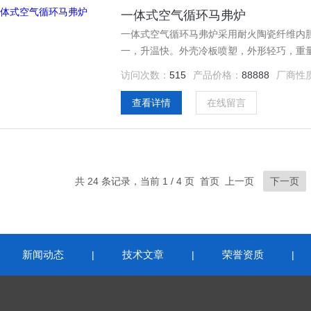
一体式空气循环马弗炉
一体式空气循环马弗炉采用耐火陶瓷纤维内
一，升温快。外壳冷板喷塑，外形轻巧，重
访问次数：
515
产品价格：
88888
厂商性
查看详情
在线留言
共 24 条记录，当前 1 / 4 页 首页 上一页
下一页
新闻动态
技术文章
荣誉资质
|
|
|
|