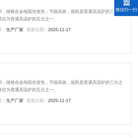
微信扫一扫
胆，镍铬合金电阻丝发热，节能高效，能耗是普通高温炉的三分之
量仅为普通高温炉的五分之一。
质：
生产厂家
更新日期：
2025-11-17
胆，镍铬合金电阻丝发热，节能高效，能耗是普通高温炉的三分之
量仅为普通高温炉的五分之一。
质：
生产厂家
更新日期：
2025-11-17