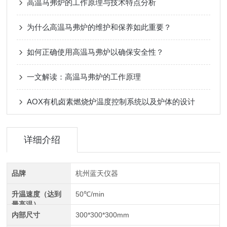
高温马弗炉的工作原理与技术特点分析
为什么高温马弗炉的维护和保养如此重要？
如何正确使用高温马弗炉以确保安全性？
一文解读：高温马弗炉的工作原理
AOX有机卤素燃烧炉温度控制系统以及炉体的设计
详细介绍
品牌
杭州蓝天仪器
升温速度（达到
50℃/min
最高温）
内部尺寸
300*300*300mm