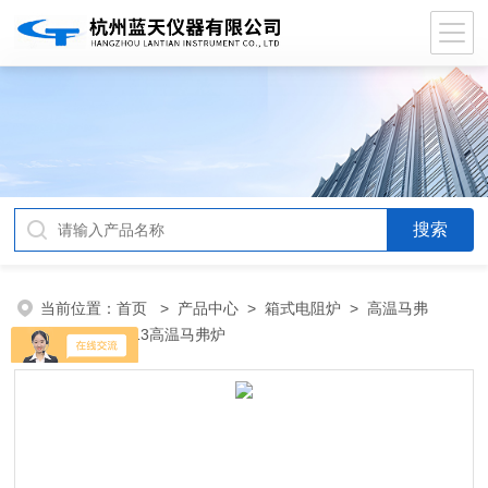
当前位置：
首页
>
产品中心
>
箱式电阻炉
>
高温马弗
炉
> SXC-5-13高温马弗炉