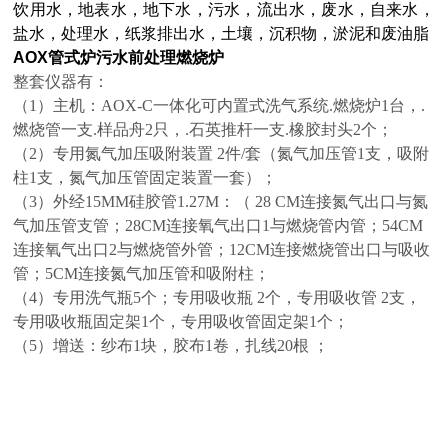
饮用水，地表水，地下水，污水，流出水，废水，自来水，
盐水，处理水，纸浆排出水，土壤，沉积物，淤泥和废油脂
AOX管式炉污水前处理燃烧炉
整套仪器有：
（1）主机：AOX-C一体化可内置式洗气系统.燃烧炉1台，.
燃烧管一支.样品舟2只，.石英推杆一支.橡胶封头2个；
（2）专用氮气加压吸附装置 2件/套（氮气加压管1支，吸附
柱1支，氮气加压管固定装置一套）；
（3）外经15MM硅胶管1.27M：（ 28 CM连接氮气出口与氮
气加压管支管；28CM连接氧气出口1与燃烧管内管；54CM
连接氧气出口2与燃烧管外管；12CM连接燃烧管出口与吸收
管；5CM连接氮气加压管和吸附柱；
（4）专用洗气瓶5个；专用吸收瓶 2个，专用吸收管 2支，
专用吸收瓶固定架1个，专用吸收管固定架1个；
（5）增送：纱布1块，胶布1卷，扎线20根 ；