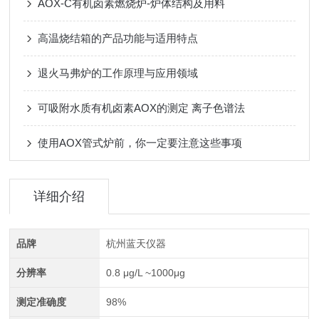
AOX-C有机卤素燃烧炉-炉体结构及用料
高温烧结箱的产品功能与适用特点
退火马弗炉的工作原理与应用领域
可吸附水质有机卤素AOX的测定 离子色谱法
使用AOX管式炉前，你一定要注意这些事项
详细介绍
品牌
杭州蓝天仪器
分辨率
0.8 μg/L ~1000μg
测定准确度
98%