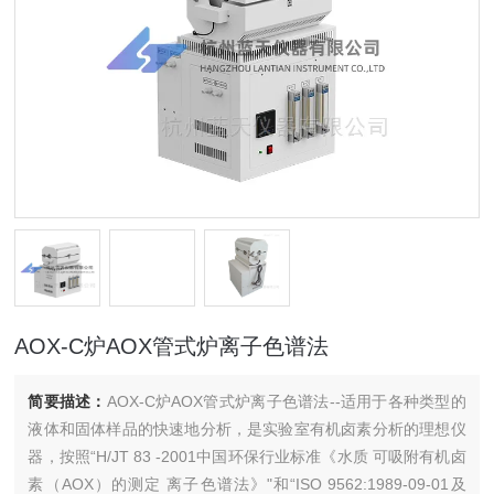
AOX-C炉AOX管式炉离子色谱法
简要描述：
AOX-C炉AOX管式炉离子色谱法--适用于各种类型的
液体和固体样品的快速地分析，是实验室有机卤素分析的理想仪
器，按照“H/JT 83 -2001中国环保行业标准《水质 可吸附有机卤
素（AOX）的测定 离子色谱法》"和“ISO 9562:1989-09-01及