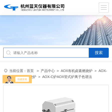
当前位置：
首页
>
产品中心
>
AOX有机卤素燃烧炉
>
AOX-
C有机卤素燃烧炉
> AOX-C炉AOX管式炉离子色谱法