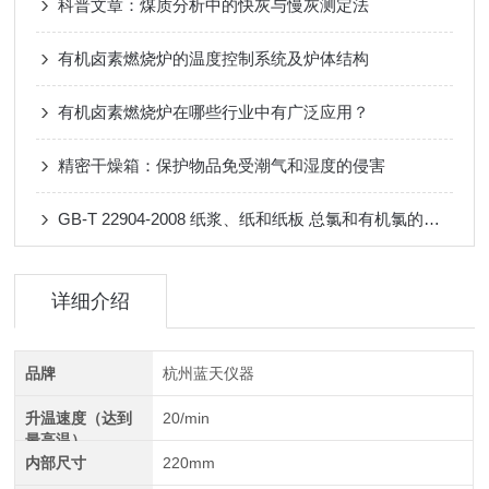
科普文章：煤质分析中的快灰与慢灰测定法
有机卤素燃烧炉的温度控制系统及炉体结构
有机卤素燃烧炉在哪些行业中有广泛应用？
精密干燥箱：保护物品免受潮气和湿度的侵害
GB-T 22904-2008 纸浆、纸和纸板 总氯和有机氯的测定
详细介绍
品牌
杭州蓝天仪器
升温速度（达到
20/min
最高温）
内部尺寸
220mm