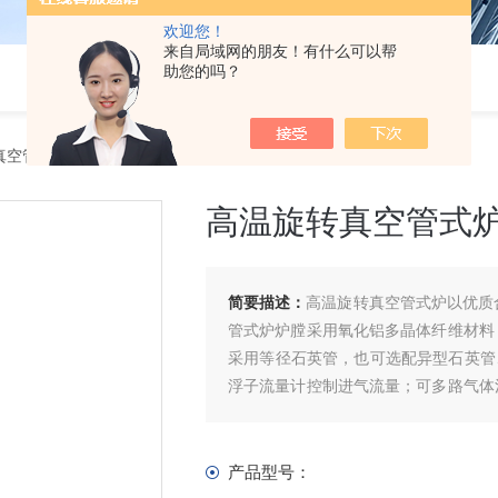
欢迎您！
来自局域网的朋友！有什么可以帮
助您的吗？
真空管式炉
高温旋转真空管式
简要描述：
高温旋转真空管式炉以优质
管式炉炉膛采用氧化铝多晶体纤维材料
采用等径石英管，也可选配异型石英管、
浮子流量计控制进气流量；可多路气体
低、升降温度速率快、节能等优点
产品型号：