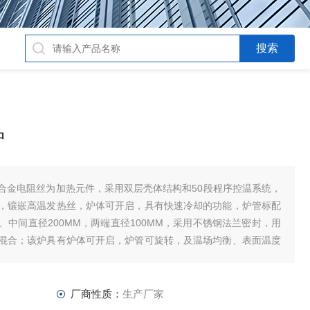
炉
合金电阻丝为加热元件，采用双层壳体结构和50段程序控温系统，
，镶嵌高温发热丝，炉体可开启，具有快速冷却的功能，炉管标配
中间直径200MM，两端直径100MM，采用不锈钢法兰密封，用
混合；该炉具有炉体可开启，炉管可旋转，及温场均衡、表面温度
厂商性质：
生产厂家