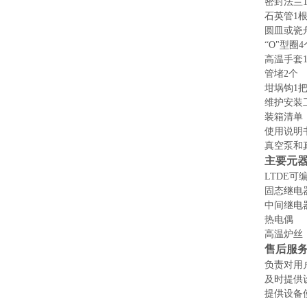
密封法兰
石英管
1
圆皿或瓷
“O"型圈4
高温手套
管堵
2个
坩埚钩
1
维护安装
装箱清单
使用说明
真空泵和
主要元
LTDE可
固态继电
中间继电
热电偶
高温炉丝
售后服
负责对用
及时提供
提供设备