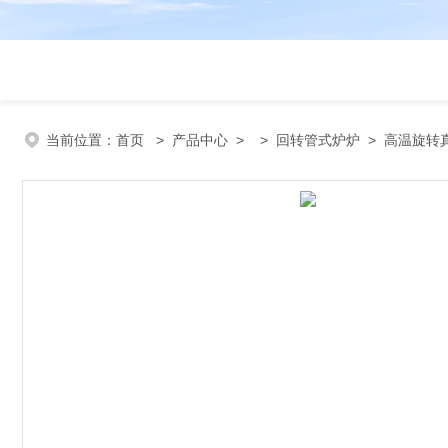
当前位置：
首页
>
产品中心
> >
回转管式炉炉
> 高温旋转