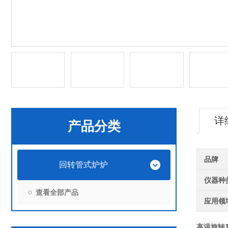
详
产品分类
品牌
回转管式炉炉
仪器种
查看全部产品
应用领
高温旋转