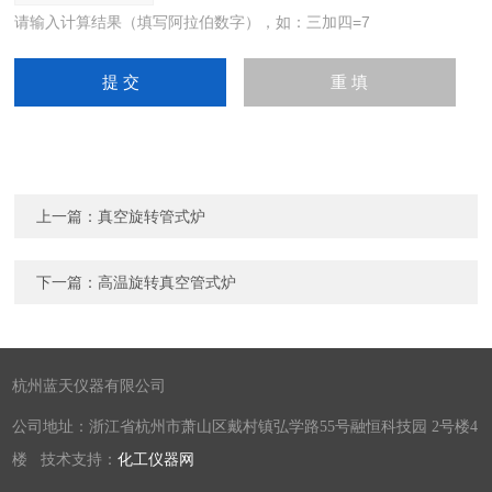
请输入计算结果（填写阿拉伯数字），如：三加四=7
上一篇：
真空旋转管式炉
下一篇：
高温旋转真空管式炉
杭州蓝天仪器有限公司
公司地址：浙江省杭州市萧山区戴村镇弘学路55号融恒科技园 2号楼4
楼 技术支持：
化工仪器网