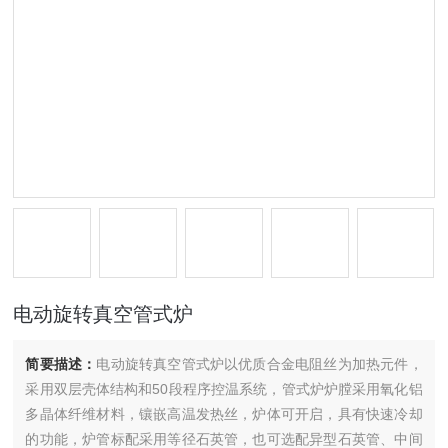
电动旋转真空管式炉
简要描述：
电动旋转真空管式炉以优质合金电阻丝为加热元件，
采用双层壳体结构和50段程序控温系统，管式炉炉膛采用氧化铝
多晶体纤维材料，镶嵌高温发热丝，炉体可开启，具有快速冷却
的功能，炉管标配采用等径石英管，也可选配异型石英管、中间