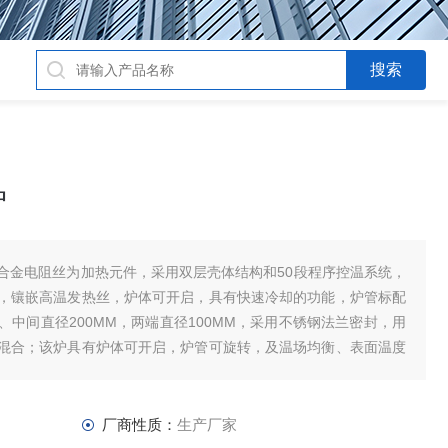
炉
合金电阻丝为加热元件，采用双层壳体结构和50段程序控温系统，
，镶嵌高温发热丝，炉体可开启，具有快速冷却的功能，炉管标配
中间直径200MM，两端直径100MM，采用不锈钢法兰密封，用
混合；该炉具有炉体可开启，炉管可旋转，及温场均衡、表面温度
厂商性质：
生产厂家