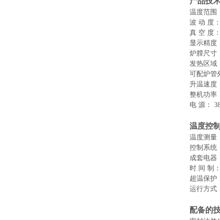
产品技
温度范围
波
动
度
真
空
度
显示精度
炉膛尺寸
发热区域
可配炉管
升温速度
整机功率
电
源：
3
温度控
温度测量
控制系统
成套电器
时
间
制
超温保护
运行方式
配备的