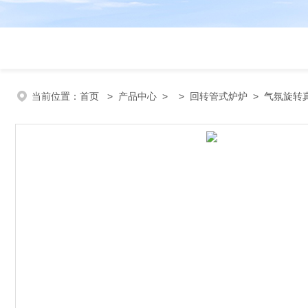
当前位置：
首页
>
产品中心
> >
回转管式炉炉
> 气氛旋转