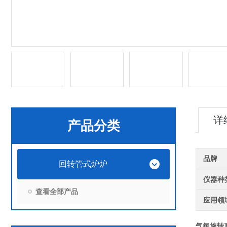
详
产品分类
品牌
回转管式炉炉
仪器种
查看全部产品
应用领
气氛旋转